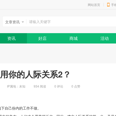
网站首页
手
文章资讯
资讯
好店
商城
活动
用你的人际关系2？
IP属地：
未知
934 阅读
0
评论
0
点赞
抛下自己份内的工作不做。