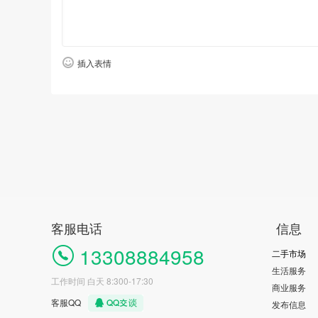
插入表情
客服电话
信息
13308884958
二手市场
生活服务
工作时间 白天 8:300-17:30
商业服务
客服QQ
发布信息