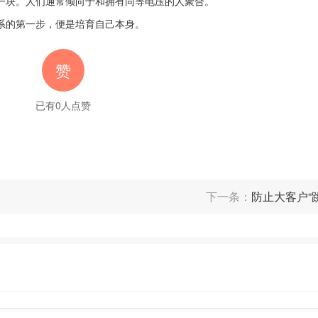
一块。人们通常倾向于和拥有同等电压的人聚合。
的第一步，便是培育自己本身。
赞
已有
0
人点赞
下一条：
防止大客户“