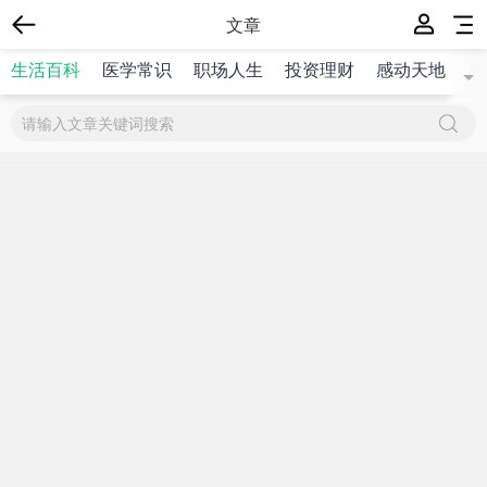
文章
生活百科
医学常识
职场人生
投资理财
感动天地
社
{$title}