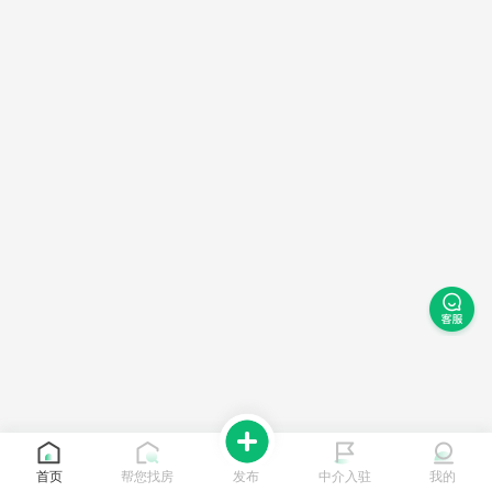
首页
帮您找房
发布
中介入驻
我的