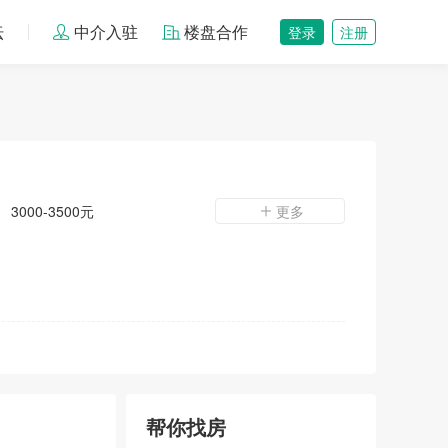
坛
中介入驻
楼盘合作
登录
注册
3000-3500元
更多
帮你找房