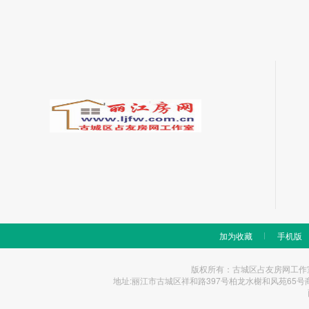
加为收藏
手机版
版权所有：古城区占友房网工作室 Copyrigh
地址:丽江市古城区祥和路397号柏龙水榭和风苑65号商铺 统