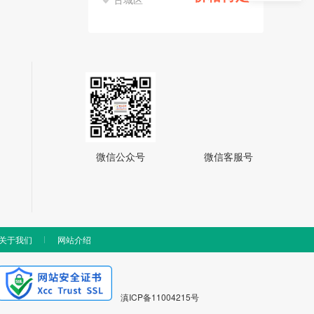
微信公众号
微信客服号
关于我们
网站介绍
滇ICP备11004215号