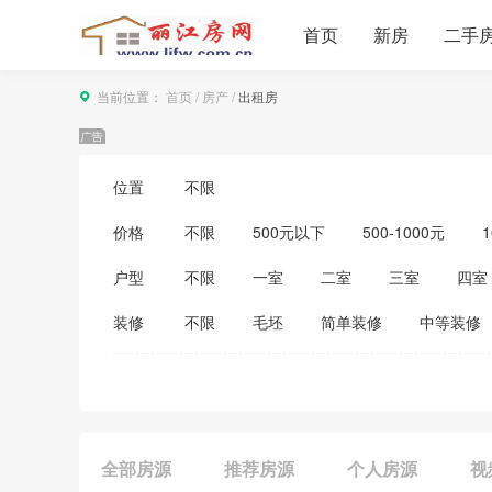
首页
新房
二手
当前位置：
首页
/
房产
/
出租房
位置
不限
价格
不限
500元以下
500-1000元
1
3500-4000元
4000-5000元
5000
户型
不限
一室
二室
三室
四室
装修
不限
毛坯
简单装修
中等装修
全部房源
推荐房源
个人房源
视