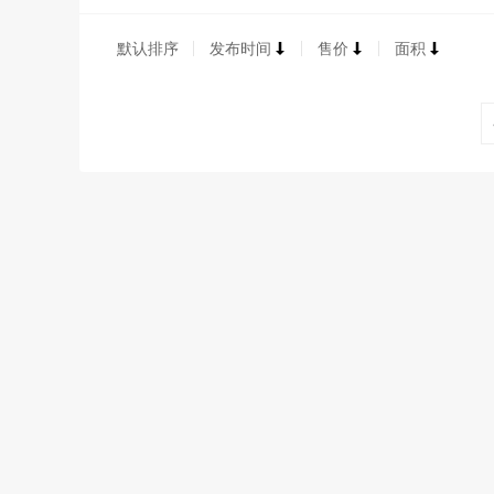
默认排序
发布时间
售价
面积