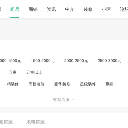
房
租房
商铺
资讯
中介
装修
小区
论
000-1500元
1500-2000元
2000-2500元
2500-3000元
元以上
单身公寓
五室
五室以上
精装修
高档装修
豪华装修
星级装修
期房
收起选项
频房源
求租房源