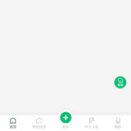
首页
帮您找房
发布
中介入驻
我的