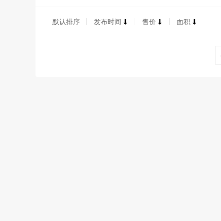
默认排序
发布时间
售价
面积