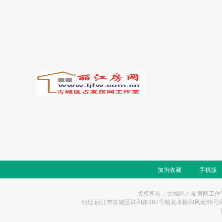
加为收藏
手机版
版权所有：古城区占友房网工作室 Copyrigh
地址:丽江市古城区祥和路397号柏龙水榭和风苑65号商铺 统