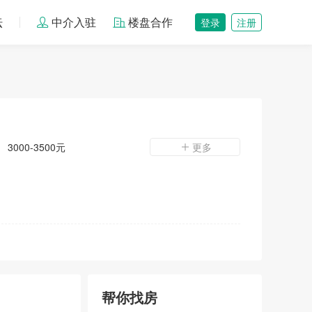
坛
中介入驻
楼盘合作
登录
注册
3000-3500元
更多
帮你找房