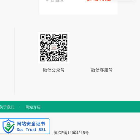
微信公众号
微信客服号
关于我们
网站介绍
滇ICP备11004215号