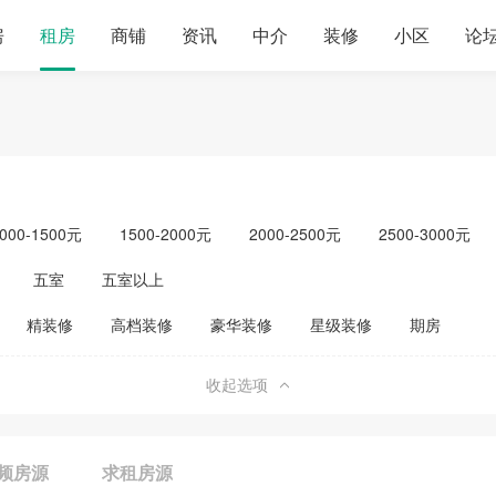
房
租房
商铺
资讯
中介
装修
小区
论
000-1500元
1500-2000元
2000-2500元
2500-3000元
元以上
单身公寓
五室
五室以上
精装修
高档装修
豪华装修
星级装修
期房
收起选项
频房源
求租房源