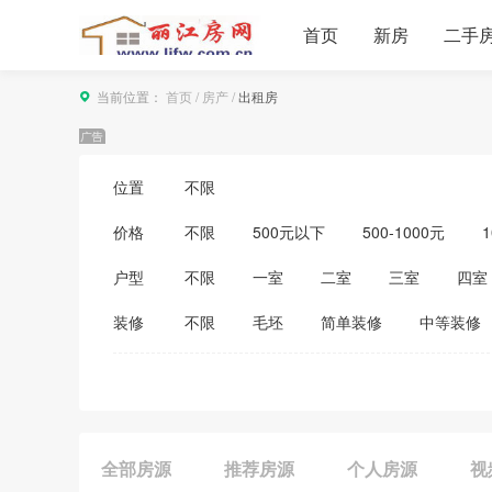
首页
新房
二手
当前位置：
首页
/
房产
/
出租房
位置
不限
价格
不限
500元以下
500-1000元
1
3500-4000元
4000-5000元
5000
户型
不限
一室
二室
三室
四室
装修
不限
毛坯
简单装修
中等装修
全部房源
推荐房源
个人房源
视