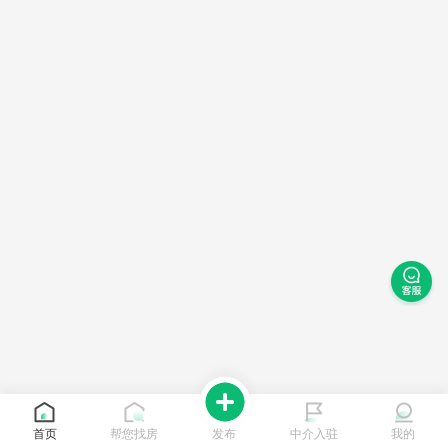
首页
帮您找房
发布
中介入驻
我的