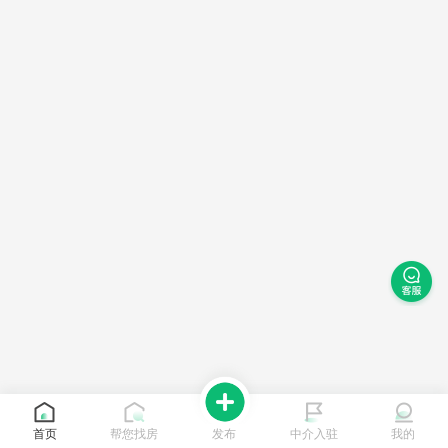
首页
帮您找房
发布
中介入驻
我的