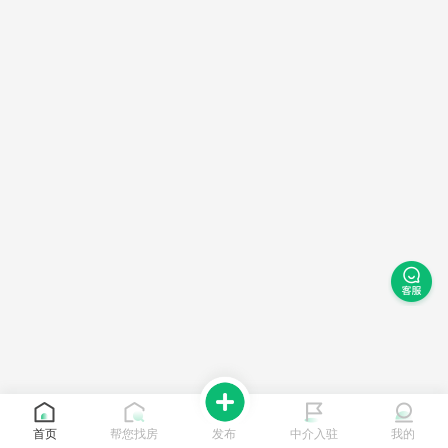
首页
帮您找房
发布
中介入驻
我的