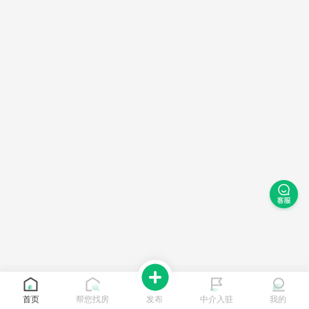
首页
帮您找房
发布
中介入驻
我的