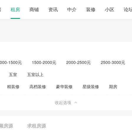
房
租房
商铺
资讯
中介
装修
小区
论
000-1500元
1500-2000元
2000-2500元
2500-3000元
元以上
单身公寓
五室
五室以上
精装修
高档装修
豪华装修
星级装修
期房
收起选项
频房源
求租房源