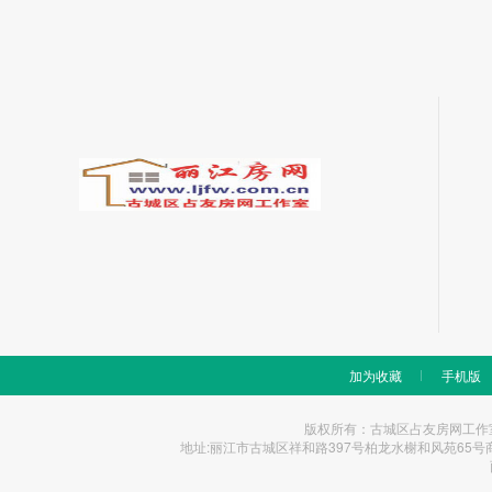
加为收藏
手机版
版权所有：古城区占友房网工作室 Copyrigh
地址:丽江市古城区祥和路397号柏龙水榭和风苑65号商铺 统