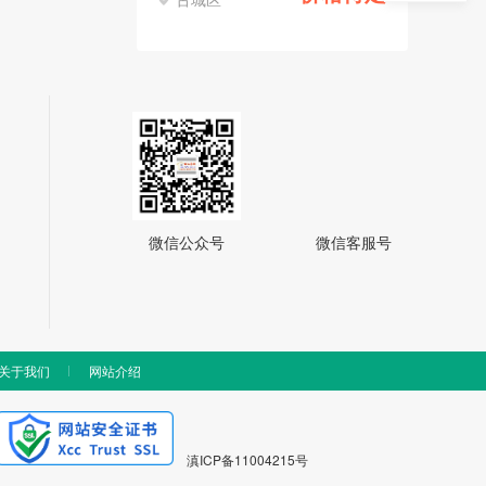
微信公众号
微信客服号
关于我们
网站介绍
滇ICP备11004215号