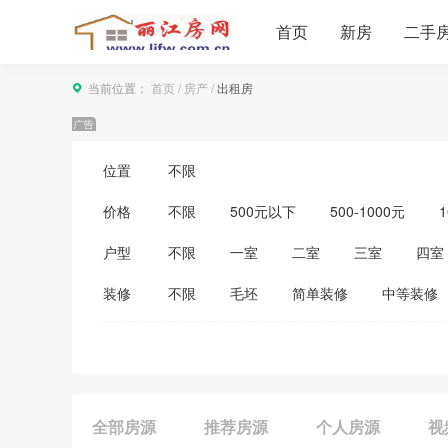
首页
新房
二手
当前位置：
首页
/
房产
/
出租房
位置
不限
价格
不限
500元以下
500-1000元
1
3500-4000元
4000-5000元
5000
户型
不限
一室
二室
三室
四室
装修
不限
毛坯
简单装修
中等装修
全部房源
推荐房源
个人房源
视