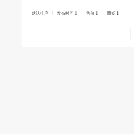
默认排序
发布时间
售价
面积