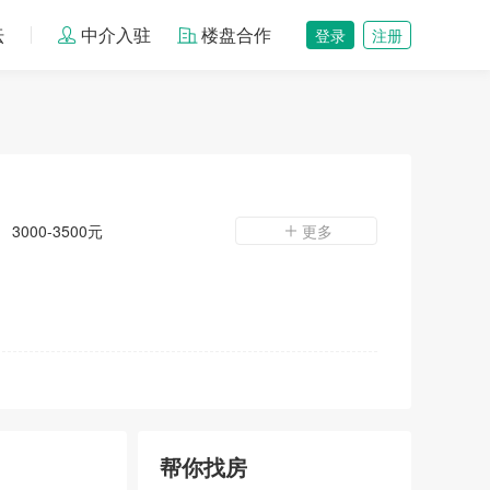
坛
中介入驻
楼盘合作
登录
注册
3000-3500元
更多
帮你找房