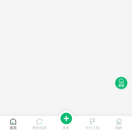
首页
帮您找房
发布
中介入驻
我的