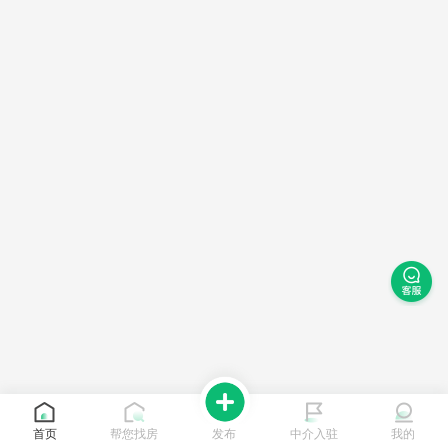
首页
帮您找房
发布
中介入驻
我的