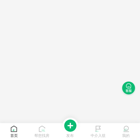
首页
帮您找房
发布
中介入驻
我的