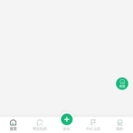
首页
帮您找房
发布
中介入驻
我的