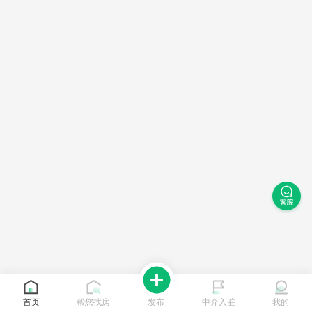
首页
帮您找房
发布
中介入驻
我的