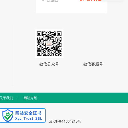
微信公众号
微信客服号
关于我们
网站介绍
滇ICP备11004215号