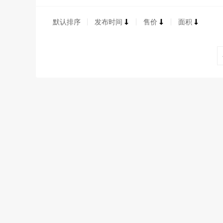
默认排序
发布时间
售价
面积