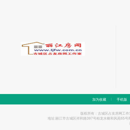
加为收藏
手机版
版权所有：古城区占友房网工作室 Copyrigh
地址:丽江市古城区祥和路397号柏龙水榭和风苑65号商铺 统