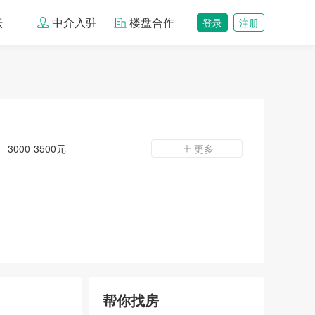
坛
中介入驻
楼盘合作
登录
注册
3000-3500元
更多
帮你找房