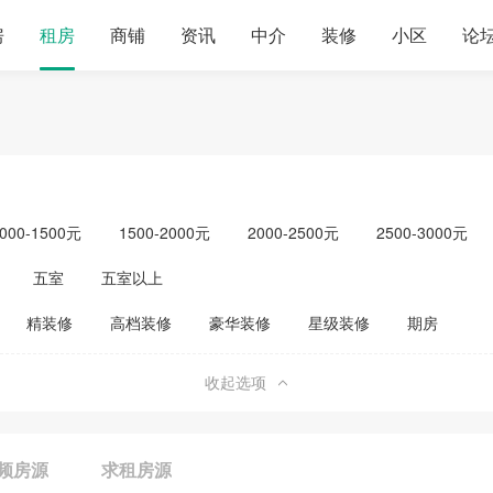
房
租房
商铺
资讯
中介
装修
小区
论
000-1500元
1500-2000元
2000-2500元
2500-3000元
元以上
单身公寓
五室
五室以上
精装修
高档装修
豪华装修
星级装修
期房
收起选项
频房源
求租房源