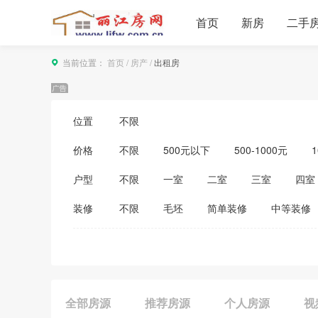
首页
新房
二手
当前位置：
首页
/
房产
/
出租房
位置
不限
价格
不限
500元以下
500-1000元
1
3500-4000元
4000-5000元
5000
户型
不限
一室
二室
三室
四室
装修
不限
毛坯
简单装修
中等装修
全部房源
推荐房源
个人房源
视