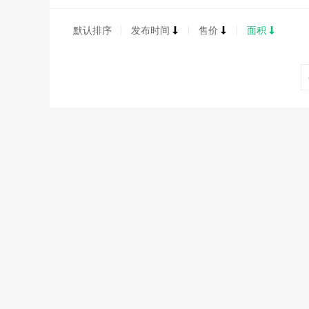
默认排序
发布时间
售价
面积