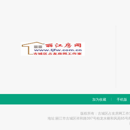
加为收藏
手机版
版权所有：古城区占友房网工作室 Copyrigh
地址:丽江市古城区祥和路397号柏龙水榭和风苑65号商铺 统