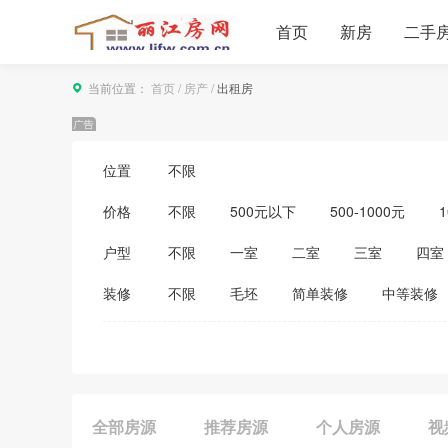
首页
新房
二手
当前位置：
首页
/
房产
/
出租房
位置
不限
价格
不限
500元以下
500-1000元
1
3500-4000元
4000-5000元
5000
户型
不限
一室
二室
三室
四室
装修
不限
毛坯
简单装修
中等装修
全部房源
推荐房源
个人房源
视