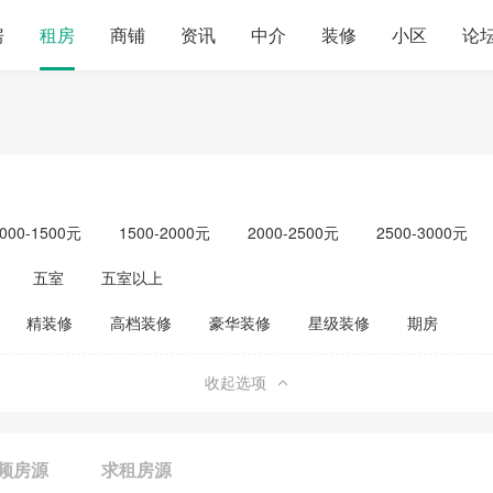
房
租房
商铺
资讯
中介
装修
小区
论
000-1500元
1500-2000元
2000-2500元
2500-3000元
元以上
单身公寓
五室
五室以上
精装修
高档装修
豪华装修
星级装修
期房
收起选项
频房源
求租房源