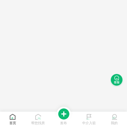
首页
帮您找房
发布
中介入驻
我的