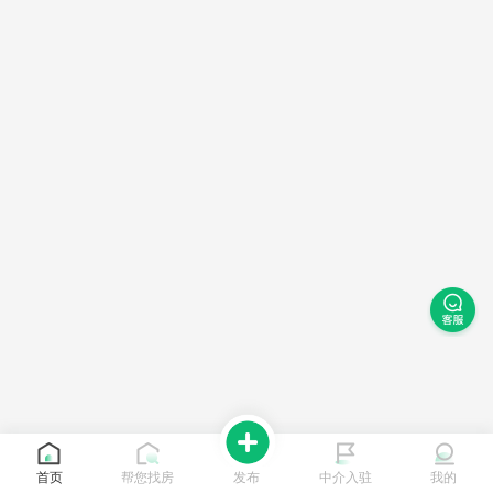
首页
帮您找房
发布
中介入驻
我的