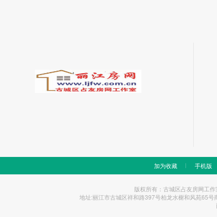
加为收藏
手机版
版权所有：古城区占友房网工作室 Copyrigh
地址:丽江市古城区祥和路397号柏龙水榭和风苑65号商铺 统