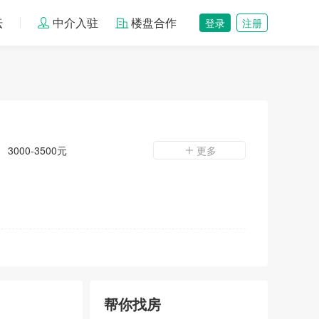
坛
中介入驻
楼盘合作
登录
注册
3000-3500元
更多
帮你找房