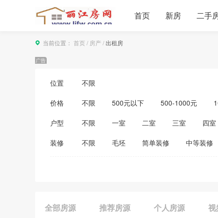
首页
新房
二手
当前位置：
首页
/
房产
/
出租房
位置
不限
价格
不限
500元以下
500-1000元
1
3500-4000元
4000-5000元
5000
户型
不限
一室
二室
三室
四室
装修
不限
毛坯
简单装修
中等装修
全部房源
推荐房源
个人房源
视