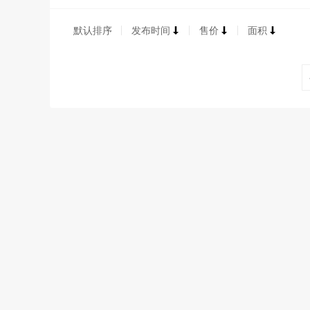
默认排序
发布时间
售价
面积