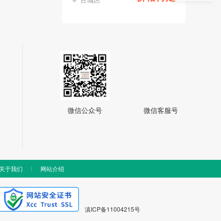
微信公众号
微信客服号
关于我们
网站介绍
滇ICP备11004215号