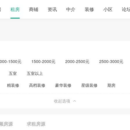
房
租房
商铺
资讯
中介
装修
小区
论
000-1500元
1500-2000元
2000-2500元
2500-3000元
元以上
单身公寓
五室
五室以上
精装修
高档装修
豪华装修
星级装修
期房
收起选项
频房源
求租房源