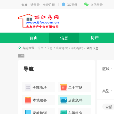
你好，
请登录
免费注册
QQ登录
微信登录
首页
信息
房产
当前位置：
首页
信息
店家急聘
兼职急聘
全部信息
导航
区域：
全部版块
二手市场
类型：
本地服务
店家急聘
全部
家教培训
车辆租售