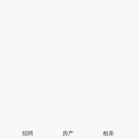
招聘
房产
相亲