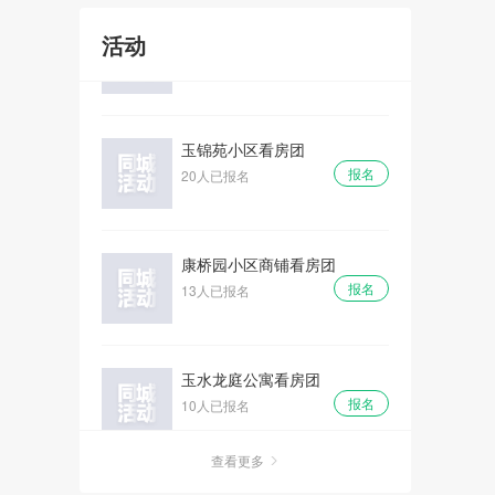
报名
5人已报名
活动
玉锦苑小区看房团
报名
20人已报名
康桥园小区商铺看房团
报名
13人已报名
玉水龙庭公寓看房团
报名
10人已报名
西华苑小区商铺看房团
查看更多
报名
5人已报名