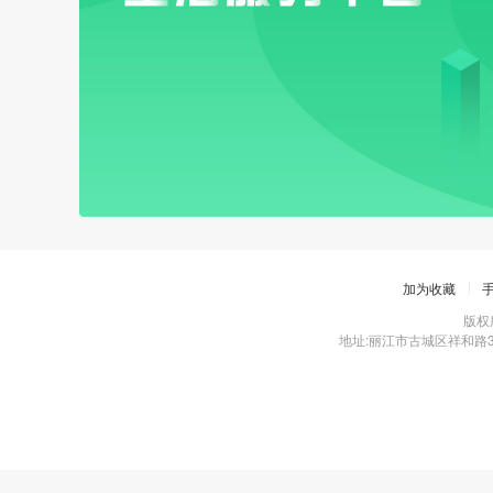
加为收藏
版权所
地址:丽江市古城区祥和路397