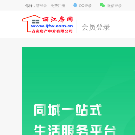
你好，
请登录
免费注册
QQ登录
微信登录
会员登录